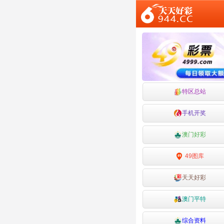
特区总站
手机开奖
澳门好彩
49图库
天天好彩
澳门平特
综合资料