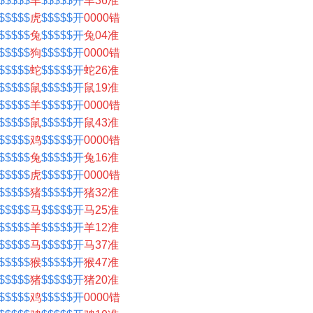
$$$$$
羊
$$$$$开
羊36准
$$$$$
虎
$$$$$开
0000错
$$$$$
兔
$$$$$开
兔04准
$$$$$
狗
$$$$$开
0000错
$$$$$
蛇
$$$$$开
蛇26准
$$$$$
鼠
$$$$$开
鼠19准
$$$$$
羊
$$$$$开
0000错
$$$$$
鼠
$$$$$开
鼠43准
$$$$$
鸡
$$$$$开
0000错
$$$$$
兔
$$$$$开
兔16准
$$$$$
虎
$$$$$开
0000错
$$$$$
猪
$$$$$开
猪32准
$$$$$
马
$$$$$开
马25准
$$$$$
羊
$$$$$开
羊12准
$$$$$
马
$$$$$开
马37准
$$$$$
猴
$$$$$开
猴47准
$$$$$
猪
$$$$$开
猪20准
$$$$$
鸡
$$$$$开
0000错